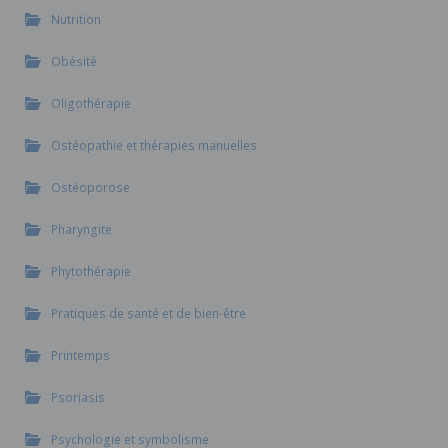
Nutrition
Obésité
Oligothérapie
Ostéopathie et thérapies manuelles
Ostéoporose
Pharyngite
Phytothérapie
Pratiques de santé et de bien-être
Printemps
Psoriasis
Psychologie et symbolisme