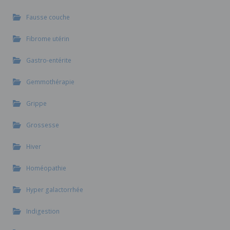
Fausse couche
Fibrome utérin
Gastro-entérite
Gemmothérapie
Grippe
Grossesse
Hiver
Homéopathie
Hyper galactorrhée
Indigestion