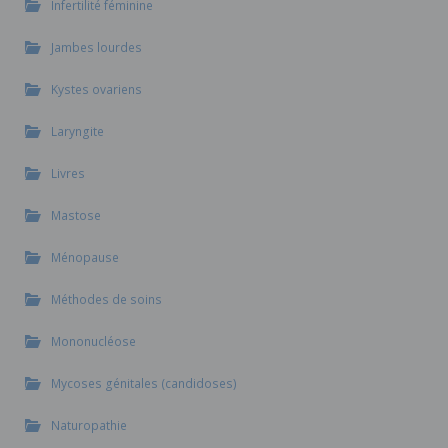
Infertilité féminine
Jambes lourdes
Kystes ovariens
Laryngite
Livres
Mastose
Ménopause
Méthodes de soins
Mononucléose
Mycoses génitales (candidoses)
Naturopathie