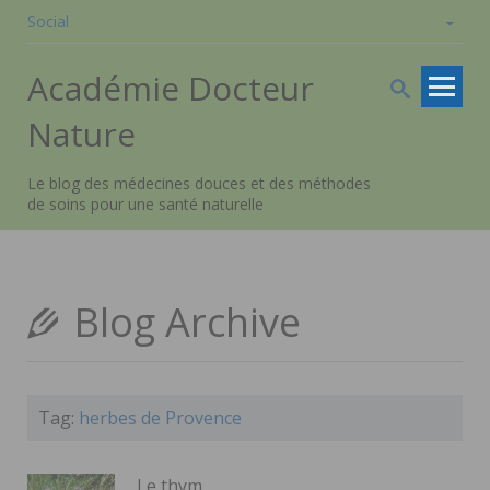
Social
Skip to
Académie Docteur
content
Nature
Le blog des médecines douces et des méthodes
de soins pour une santé naturelle
Blog Archive
Tag:
herbes de Provence
Le thym