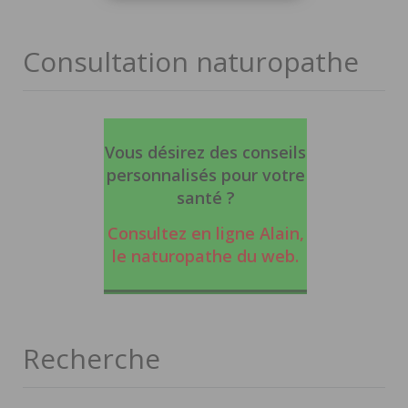
Consultation naturopathe
Vous désirez des conseils
personnalisés pour votre
santé ?
Consultez en ligne Alain,
le naturopathe du web
.
Recherche