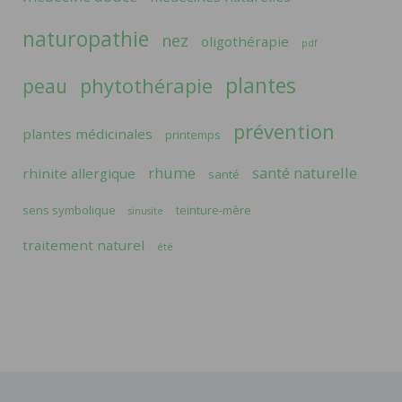
naturopathie
nez
oligothérapie
pdf
plantes
phytothérapie
peau
prévention
plantes médicinales
printemps
rhume
santé naturelle
rhinite allergique
santé
sens symbolique
teinture-mère
sinusite
traitement naturel
été