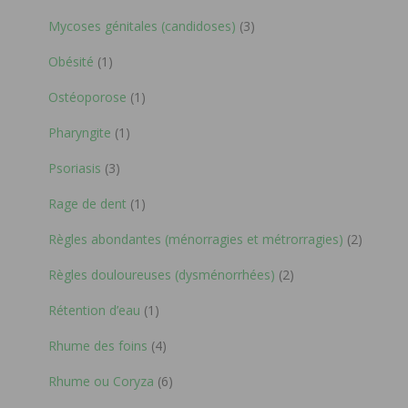
Mycoses génitales (candidoses)
(3)
Obésité
(1)
Ostéoporose
(1)
Pharyngite
(1)
Psoriasis
(3)
Rage de dent
(1)
Règles abondantes (ménorragies et métrorragies)
(2)
Règles douloureuses (dysménorrhées)
(2)
Rétention d’eau
(1)
Rhume des foins
(4)
Rhume ou Coryza
(6)