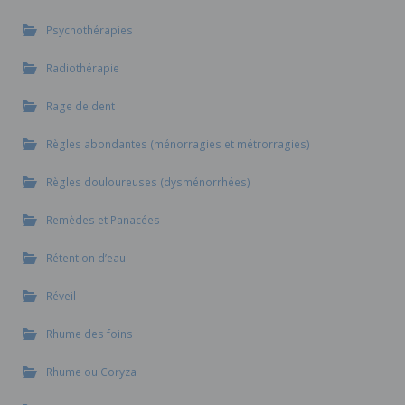
Psychothérapies
Radiothérapie
Rage de dent
Règles abondantes (ménorragies et métrorragies)
Règles douloureuses (dysménorrhées)
Remèdes et Panacées
Rétention d’eau
Réveil
Rhume des foins
Rhume ou Coryza