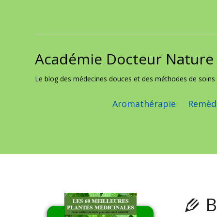
Académie Docteur Nature
Skip to content
Le blog des médecines douces et des méthodes de soins 
Aromathérapie
Remède
B