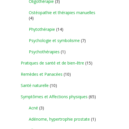
Oligothérapie
(3)
Ostéopathie et thérapies manuelles
(4)
Phytothérapie
(14)
Psychologie et symbolisme
(7)
Psychothérapies
(1)
Pratiques de santé et de bien-être
(15)
Remèdes et Panacées
(10)
Santé naturelle
(10)
Symptômes et Affections physiques
(65)
Acné
(3)
Adénome, hypertrophie prostate
(1)