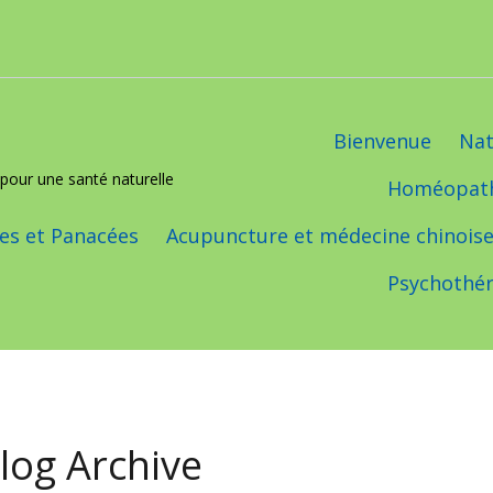
Bienvenue
Nat
pour une santé naturelle
Homéopat
s et Panacées
Acupuncture et médecine chinois
Psychothér
log Archive