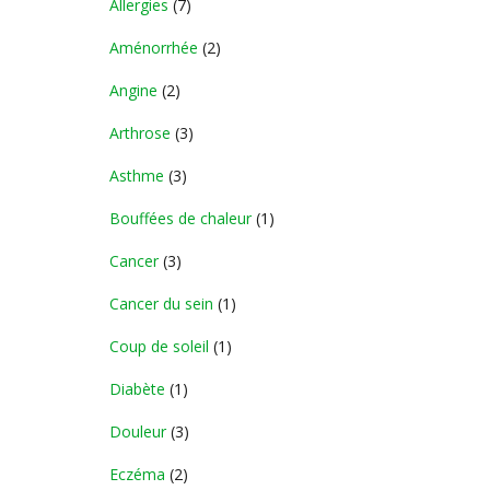
Allergies
(7)
Aménorrhée
(2)
Angine
(2)
Arthrose
(3)
Asthme
(3)
Bouffées de chaleur
(1)
Cancer
(3)
Cancer du sein
(1)
Coup de soleil
(1)
Diabète
(1)
Douleur
(3)
Eczéma
(2)