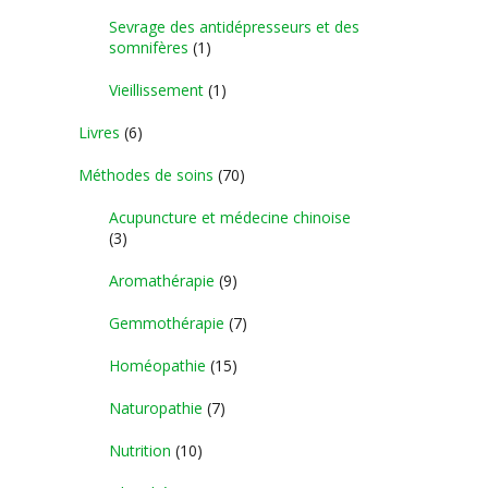
Sevrage des antidépresseurs et des
somnifères
(1)
Vieillissement
(1)
Livres
(6)
Méthodes de soins
(70)
Acupuncture et médecine chinoise
(3)
Aromathérapie
(9)
Gemmothérapie
(7)
Homéopathie
(15)
Naturopathie
(7)
Nutrition
(10)