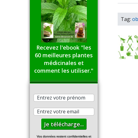
Tag:
ob
Recevez l'ebook "les
60 meilleures plantes
médicinales et
comment les utiliser."
Vos données restent confidentielles et