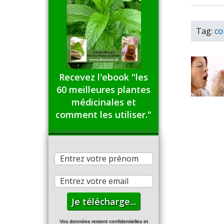
Tag:
co
Recevez l'ebook "les
60 meilleures plantes
médicinales et
comment les utiliser."
Vos données restent confidentielles et