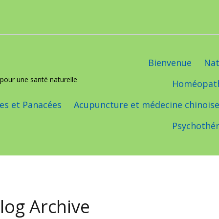
Bienvenue
Nat
pour une santé naturelle
Homéopat
s et Panacées
Acupuncture et médecine chinois
Psychothér
log Archive