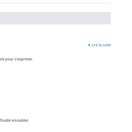
Lire la suite
ent pour s’exprimer.
iculté insoluble)