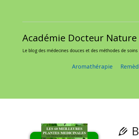
Académie Docteur Nature
Skip to content
Le blog des médecines douces et des méthodes de soins 
Aromathérapie
Remède
B