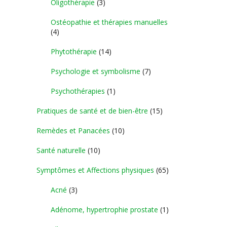
Oligothérapie
(3)
Ostéopathie et thérapies manuelles
(4)
Phytothérapie
(14)
Psychologie et symbolisme
(7)
Psychothérapies
(1)
Pratiques de santé et de bien-être
(15)
Remèdes et Panacées
(10)
Santé naturelle
(10)
Symptômes et Affections physiques
(65)
Acné
(3)
Adénome, hypertrophie prostate
(1)