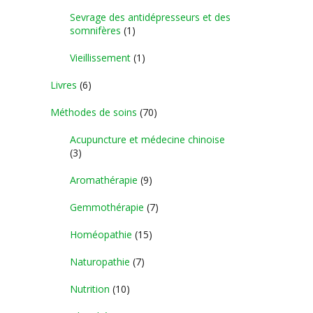
Sevrage des antidépresseurs et des
somnifères
(1)
Vieillissement
(1)
Livres
(6)
Méthodes de soins
(70)
Acupuncture et médecine chinoise
(3)
Aromathérapie
(9)
Gemmothérapie
(7)
Homéopathie
(15)
Naturopathie
(7)
Nutrition
(10)