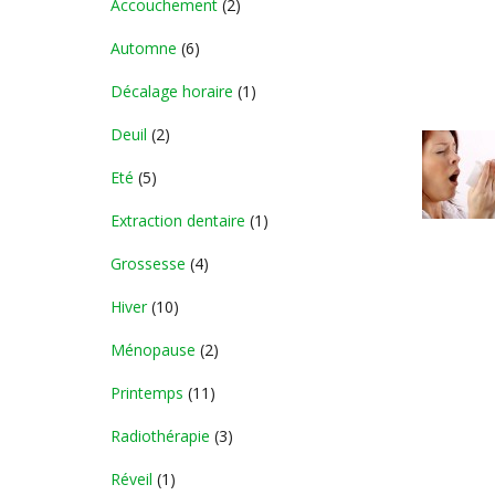
Accouchement
(2)
Automne
(6)
Décalage horaire
(1)
Deuil
(2)
Eté
(5)
Extraction dentaire
(1)
Grossesse
(4)
Hiver
(10)
Ménopause
(2)
Printemps
(11)
Radiothérapie
(3)
Réveil
(1)