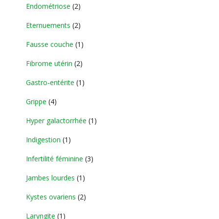
Endométriose
(2)
Eternuements
(2)
Fausse couche
(1)
Fibrome utérin
(2)
Gastro-entérite
(1)
Grippe
(4)
Hyper galactorrhée
(1)
Indigestion
(1)
Infertilité féminine
(3)
Jambes lourdes
(1)
Kystes ovariens
(2)
Laryngite
(1)