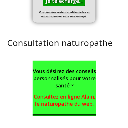
Vos données restent confidentielles et
aucun spam ne vous sera envoyé.
Consultation naturopathe
Vous désirez des conseils
personnalisés pour votre
santé ?
Consultez en ligne Alain,
le naturopathe du web
.