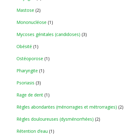
Mastose
(2)
Mononucléose
(1)
Mycoses génitales (candidoses)
(3)
Obésité
(1)
Ostéoporose
(1)
Pharyngite
(1)
Psoriasis
(3)
Rage de dent
(1)
Règles abondantes (ménorragies et métrorragies)
(2)
Règles douloureuses (dysménorrhées)
(2)
Rétention d’eau
(1)