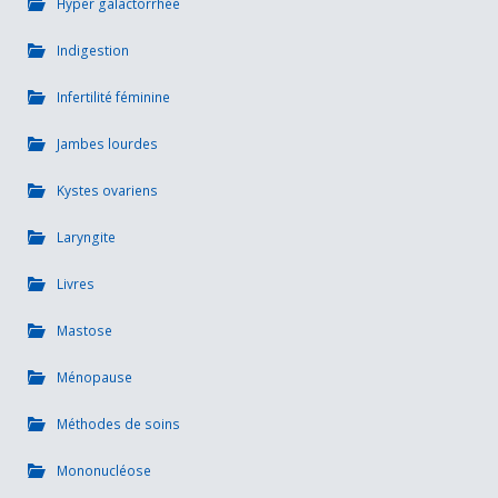
Hyper galactorrhée
Indigestion
Infertilité féminine
Jambes lourdes
Kystes ovariens
Laryngite
Livres
Mastose
Ménopause
Méthodes de soins
Mononucléose