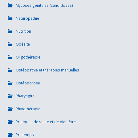
Mycoses génitales (candidoses)
Naturopathie
Nutrition
Obésité
Oligothérapie
Ostéopathie et thérapies manuelles
Ostéoporose
Pharyngite
Phytothérapie
Pratiques de santé et de bien-être
Printemps