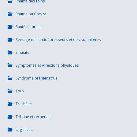
Rhume des foins
Rhume ou Coryza
Santé naturelle
Sevrage des antidépresseurs et des somnifères
Sinusite
Symptômes et Affections physiques
Syndrome prémenstruel
Toux
Trachéite
Tribune et recherche
Urgences