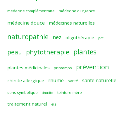
médecine complémentaire
médecine d'urgence
médecine douce
médecines naturelles
naturopathie
nez
oligothérapie
pdf
plantes
phytothérapie
peau
prévention
plantes médicinales
printemps
rhume
santé naturelle
rhinite allergique
santé
sens symbolique
teinture-mère
sinusite
traitement naturel
été