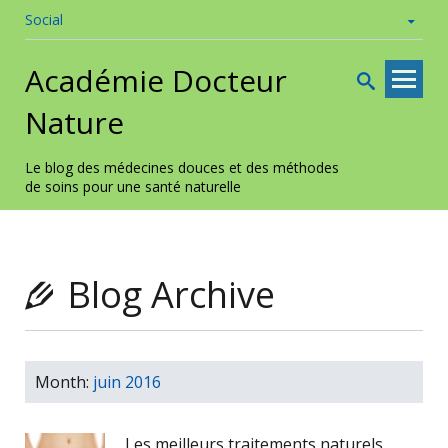
Social
Skip to
Académie Docteur
content
Nature
Le blog des médecines douces et des méthodes
de soins pour une santé naturelle
Blog Archive
Month:
juin 2016
Les meilleurs traitements naturels