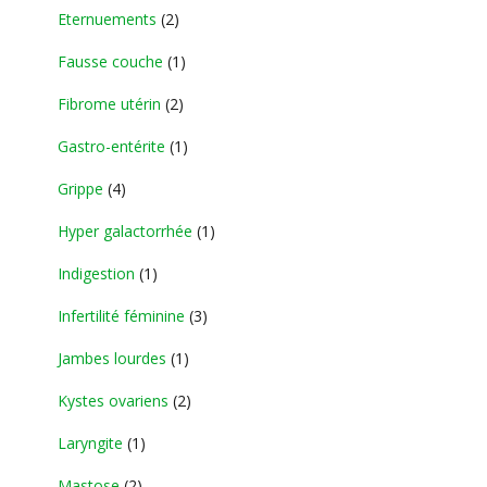
Eternuements
(2)
Fausse couche
(1)
Fibrome utérin
(2)
Gastro-entérite
(1)
Grippe
(4)
Hyper galactorrhée
(1)
Indigestion
(1)
Infertilité féminine
(3)
Jambes lourdes
(1)
Kystes ovariens
(2)
Laryngite
(1)
Mastose
(2)