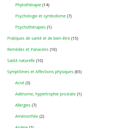
Phytothérapie
(14)
Psychologie et symbolisme
(7)
Psychothérapies
(1)
Pratiques de santé et de bien-être
(15)
Remèdes et Panacées
(10)
Santé naturelle
(10)
Symptômes et Affections physiques
(65)
Acné
(3)
Adénome, hypertrophie prostate
(1)
Allergies
(7)
Aménorrhée
(2)
Angine
(2)