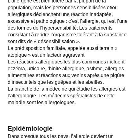
L’allergène est bien toléré par la plupart de la
population, mais les personnes sensibilisées et/ou
allergiques déclenchent une réaction inadaptée,
excessive et pathologique : c’est l’allergie, qui est l’une
des formes de l’hypersensibilité. Les traitements
consistant à rendre l’organisme tolérant à la substance
sont dits de « désensibilisation ».
La prédisposition familiale, appelée aussi terrain «
atopique » est un facteur aggravant.
Les réactions allergiques les plus communes incluent
eczéma, urticaire, rhinite allergique, asthme, allergies
alimentaires et réactions aux venins après une piqûre
d’insecte tels que les guêpes et les abeilles.
La branche de la médecine qui étudie les allergies est
l’allergologie. Les médecins spécialistes de cette
maladie sont les allergologues.
Epidémiologie
Dans presque tous les pays, l’allergie devient un