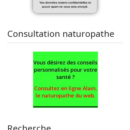
Vos données restent confidentielles et
aucun spam ne vous sera envoyé.
Consultation naturopathe
Vous désirez des conseils
personnalisés pour votre
santé ?
Consultez en ligne Alain,
le naturopathe du web
.
Recherche