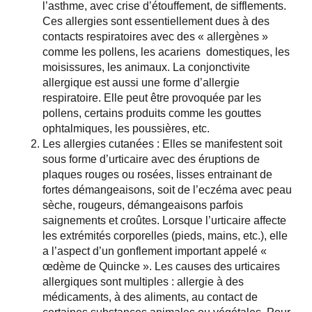
l’asthme, avec crise d’étouffement, de sifflements.
Ces allergies sont essentiellement dues à des
contacts respiratoires avec des « allergènes »
comme les pollens, les acariens domestiques, les
moisissures, les animaux. La conjonctivite
allergique est aussi une forme d’allergie
respiratoire. Elle peut être provoquée par les
pollens, certains produits comme les gouttes
ophtalmiques, les poussières, etc.
Les allergies cutanées : Elles se manifestent soit
sous forme d’urticaire avec des éruptions de
plaques rouges ou rosées, lisses entrainant de
fortes démangeaisons, soit de l’eczéma avec peau
sèche, rougeurs, démangeaisons parfois
saignements et croûtes. Lorsque l’urticaire affecte
les extrémités corporelles (pieds, mains, etc.), elle
a l’aspect d’un gonflement important appelé «
œdème de Quincke ». Les causes des urticaires
allergiques sont multiples : allergie à des
médicaments, à des aliments, au contact de