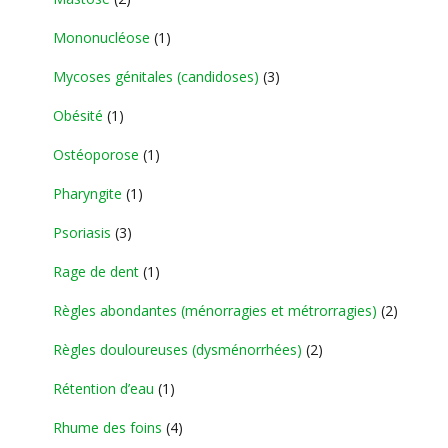
Mononucléose
(1)
Mycoses génitales (candidoses)
(3)
Obésité
(1)
Ostéoporose
(1)
Pharyngite
(1)
Psoriasis
(3)
Rage de dent
(1)
Règles abondantes (ménorragies et métrorragies)
(2)
Règles douloureuses (dysménorrhées)
(2)
Rétention d’eau
(1)
Rhume des foins
(4)