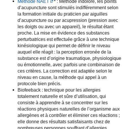
Méthode NAET
* : Méthode indolore, les points
d’acupuncture sont stimulés indifféremment selon
la formation initiale du praticien par aiguilles
d’acupuncture ou par acupression (pression avec
les doigts ou avec un appareil), le résultat étant
proche. La mise en évidence des substances
perturbatrices est effectuée grâce à une technique
kinésiologique qui permet de définir le niveau
auquel elle réagit : la perception erronée de la
substance est d’origine traumatique, physiologique
ou émotionnelle, avec parfois une combinaison de
ces critères. La correction est adaptée selon le
niveau en cause, la méthode qui appel à un
protocole bien précis.
Biofeeback : technique pour les allergies
totalement naturelle et sûre d’utilisation, qui
consiste à apprendre à se concentrer sur les
réactions physiques naturelles de l’organisme aux
allergènes et à contrôler et éliminer ces réactions ;
elle donne des résultats satisfaisants chez de
nombreuses personnes souffrant d’allergies,