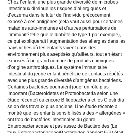
Chez l’enfant, une plus grande diversité de microbes
intestinaux diminue les risques d’allergiques et
d’eczéma dans le futur de l’individu précocement
exposé à ces antigènes (cela vaut aussi pour certaines
maladies auto-immunes et d’autres perturbations de
l’immunité telle que le diabète de type 1 par exemple),
ce qui expliquerait l’augmentation des allergies dans les
pays riches où les enfants vivent dans des
environnement plus aseptisés qu’ailleurs, tout en étant
exposés à un grand nombre de produits chimiques
d’origine anthropiques. Le système immunitaire
intestinal du jeune enfant bénéficie de contacts répétés
avec une plus grande diversité d’antigènes bactériens.
Certaines bactéries pourraient jouer un rôle plus
important (Bacteroidetes et Proteobacteria selon une
étude récente) ou encore Bifidobacteria et les Clostridia
selon des travaux plus anciens. Une étude récente a
montré que les enfants sensibilisés à des « allergènes »
ont trop de bactéries intestinales du genre
Enterobacteriaceae et pas assez de Bactéroides (Le
taux Enterobacteriaceae/Bacteroides (rapport E/B) était