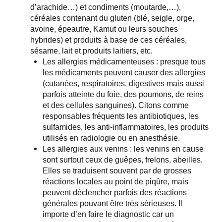
d’arachide…) et condiments (moutarde,…),
céréales contenant du gluten (blé, seigle, orge,
avoine, épeautre, Kamut ou leurs souches
hybrides) et produits à base de ces céréales,
sésame, lait et produits laitiers, etc.
Les allergies médicamenteuses : presque tous
les médicaments peuvent causer des allergies
(cutanées, respiratoires, digestives mais aussi
parfois atteinte du foie, des poumons, de reins
et des cellules sanguines). Citons comme
responsables fréquents les antibiotiques, les
sulfamides, les anti-inflammatoires, les produits
utilisés en radiologie ou en anesthésie.
Les allergies aux venins : les venins en cause
sont surtout ceux de guêpes, frelons, abeilles.
Elles se traduisent souvent par de grosses
réactions locales au point de piqûre, mais
peuvent déclencher parfois des réactions
générales pouvant être très sérieuses. Il
importe d’en faire le diagnostic car un