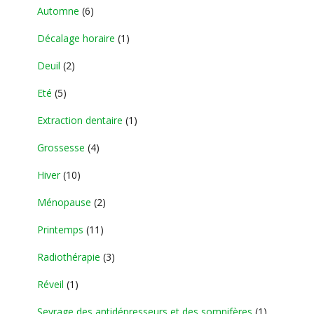
Automne
(6)
Décalage horaire
(1)
Deuil
(2)
Eté
(5)
Extraction dentaire
(1)
Grossesse
(4)
Hiver
(10)
Ménopause
(2)
Printemps
(11)
Radiothérapie
(3)
Réveil
(1)
Sevrage des antidépresseurs et des somnifères
(1)