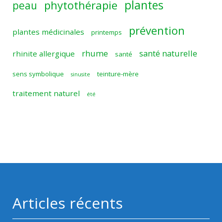
plantes
phytothérapie
peau
prévention
plantes médicinales
printemps
rhume
santé naturelle
rhinite allergique
santé
sens symbolique
teinture-mère
sinusite
traitement naturel
été
Articles récents