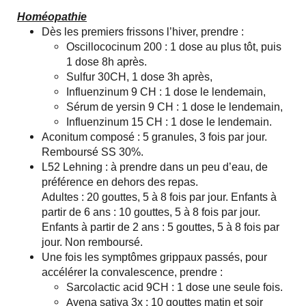
Homéopathie
Dès les premiers frissons l’hiver, prendre :
Oscillococinum 200 : 1 dose au plus tôt, puis
1 dose 8h après.
Sulfur 30CH, 1 dose 3h après,
Influenzinum 9 CH : 1 dose le lendemain,
Sérum de yersin 9 CH : 1 dose le lendemain,
Influenzinum 15 CH : 1 dose le lendemain.
Aconitum composé : 5 granules, 3 fois par jour.
Remboursé SS 30%.
L52 Lehning : à prendre dans un peu d’eau, de
préférence en dehors des repas.
Adultes : 20 gouttes, 5 à 8 fois par jour. Enfants à
partir de 6 ans : 10 gouttes, 5 à 8 fois par jour.
Enfants à partir de 2 ans : 5 gouttes, 5 à 8 fois par
jour. Non remboursé.
Une fois les symptômes grippaux passés, pour
accélérer la convalescence, prendre :
Sarcolactic acid 9CH : 1 dose une seule fois.
vena sativa 3x : 10 gouttes matin et soir
A