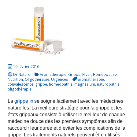
10 février 2016
Dr Nature
Aromathérapie
,
Grippe
,
Hiver
,
Homéopathie
,
Nutrition
,
Oligothérapie
,
Urgences
aromathérapie
,
convalescence
,
grippe
,
homéopathie
,
magnésium
,
naturopathie
,
oligothérapie
La
grippe
se soigne facilement avec les médecines
naturelles. La meilleure stratégie pour la grippe et les
états grippaux consiste à utiliser le meilleur de chaque
médecine douce dès les premiers symptômes afin de
raccourcir leur durée et d’éviter les complications de la
grippe. Les traitements naturels peuvent être utilisés