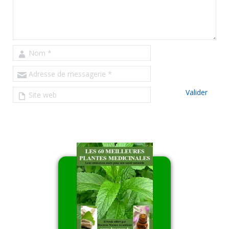
Nom
*
Adresse de messagerie
*
Site web