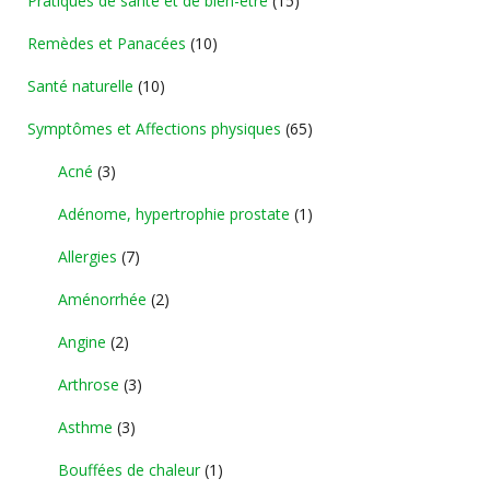
Pratiques de santé et de bien-être
(15)
Remèdes et Panacées
(10)
Santé naturelle
(10)
Symptômes et Affections physiques
(65)
Acné
(3)
Adénome, hypertrophie prostate
(1)
Allergies
(7)
Aménorrhée
(2)
Angine
(2)
Arthrose
(3)
Asthme
(3)
Bouffées de chaleur
(1)