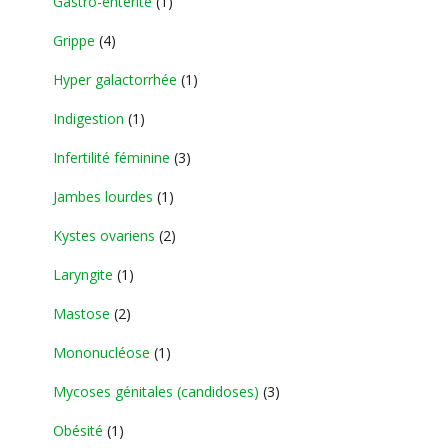
Gastro-entérite
(1)
Grippe
(4)
Hyper galactorrhée
(1)
Indigestion
(1)
Infertilité féminine
(3)
Jambes lourdes
(1)
Kystes ovariens
(2)
Laryngite
(1)
Mastose
(2)
Mononucléose
(1)
Mycoses génitales (candidoses)
(3)
Obésité
(1)