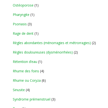
Ostéoporose
(1)
Pharyngite
(1)
Psoriasis
(3)
Rage de dent
(1)
Règles abondantes (ménorragies et métrorragies)
(2)
Règles douloureuses (dysménorrhées)
(2)
Rétention d’eau
(1)
Rhume des foins
(4)
Rhume ou Coryza
(6)
Sinusite
(4)
Syndrome prémenstruel
(3)