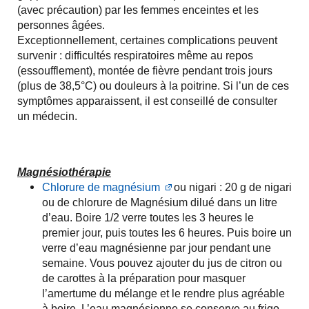
(avec précaution) par les femmes enceintes et les
personnes âgées.
Exceptionnellement, certaines complications peuvent
survenir : difficultés respiratoires même au repos
(essoufflement), montée de fièvre pendant trois jours
(plus de 38,5°C) ou douleurs à la poitrine. Si l’un de ces
symptômes apparaissent, il est conseillé de consulter
un médecin.
Magnésiothérapie
Chlorure de magnésium
ou nigari : 20 g de nigari
ou de chlorure de Magnésium dilué dans un litre
d’eau. Boire 1/2 verre toutes les 3 heures le
premier jour, puis toutes les 6 heures. Puis boire un
verre d’eau magnésienne par jour pendant une
semaine. Vous pouvez ajouter du jus de citron ou
de carottes à la préparation pour masquer
l’amertume du mélange et le rendre plus agréable
à boire. L’eau magnésienne se conserve au frigo