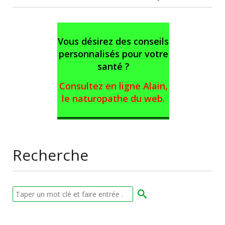
Vous désirez des conseils
personnalisés pour votre
santé ?
Consultez en ligne Alain,
le naturopathe du web
.
Recherche