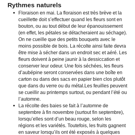
Rythmes naturels
Floraison en mai. La floraison est très brève et la
cueillette doit s’effectuer quand les fleurs sont en
bouton, ou au tout début de leur épanouissement
(en effet, les pétales se détacheraient au séchage).
On ne cueille que des petits bouquets avec le
moins possible de bois. La récolte ainsi faite devra
être mise à sécher dans un endroit sec et aéré. Les
fleurs doivent à peine jaunir à la dessiccation et
conserver leur odeur. Une fois séchées, les fleurs
d’aubépine seront conservées dans une boîte en
carton ou dans des sacs en papier bien clos plutôt
que dans du verre ou du métal.
Les feuilles peuvent
se cueillir au printemps surtout, ou pendant l’été ou
l’automne.
La récolte des baies se fait à l’automne de
septembre à fin novembre (surtout fin septembre),
lorsqu’elles sont d’un beau rouge, selon les
régions et les variétés. Toutefois, les fruits gagnent
en saveur lorsqu’ils ont été exposés à quelques