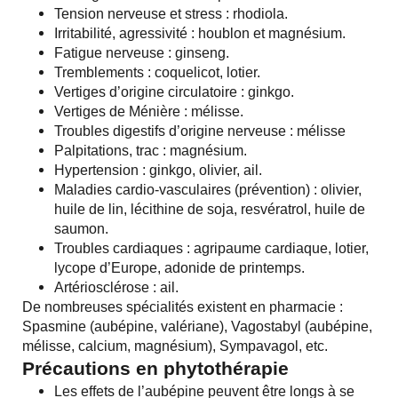
Tension nerveuse et stress : rhodiola.
Irritabilité, agressivité : houblon et magnésium.
Fatigue nerveuse : ginseng.
Tremblements : coquelicot, lotier.
Vertiges d’origine circulatoire : ginkgo.
Vertiges de Ménière : mélisse.
Troubles digestifs d’origine nerveuse : mélisse
Palpitations, trac : magnésium.
Hypertension : ginkgo, olivier, ail.
Maladies cardio-vasculaires (prévention) : olivier,
huile de lin, lécithine de soja, resvératrol, huile de
saumon.
Troubles cardiaques : agripaume cardiaque, lotier,
lycope d’Europe, adonide de printemps.
Artériosclérose : ail.
De nombreuses spécialités existent en pharmacie :
Spasmine (aubépine, valériane), Vagostabyl (aubépine,
mélisse, calcium, magnésium), Sympavagol, etc.
Précautions en phytothérapie
Les effets de l’aubépine peuvent être longs à se