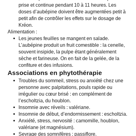
prise et continue pendant 10 à 11 heures. Les
doses d’aubépine doivent être augmentées petit à
petit afin de contrôler les effets sur le dosage de
Kréon.
Alimentation :
Les jeunes feuilles se mangent en salade.
L’aubépine produit un fruit comestible : la cenelle,
souvent insipide, la pulpe étant généralement
sèche et farineuse. On en fait de la gelée, de la
confiture et des infusions.
Associations en phytothérapie
Troubles du sommeil, stress ou anxiété chez une
personne avec palpitations, pouls rapide ou
irrégulier ou cœur brisé : en complément de
l’escholtzia, du houblon.
Insomnie avec réveils : valériane.
Insomnie de début, d’endormissement : escholtzia.
Anxiété, stress, nervosité : camomille, houblon,
valériane (et magnésium).
Sevrage des somnifères : passiflore.