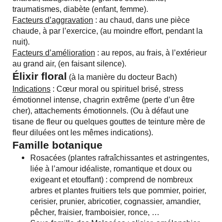
traumatismes, diabète (enfant, femme).
Facteurs d’aggravation
: au chaud, dans une pièce
chaude, à par l’exercice, (au moindre effort, pendant la
nuit).
Facteurs d’amélioration
: au repos, au frais, à l’extérieur
au grand air, (en faisant silence).
Élixir floral
(à la manière du docteur Bach)
Indications
: Cœur moral ou spirituel brisé, stress
émotionnel intense, chagrin extrême (perte d’un être
cher), attachements émotionnels. (Ou à défaut une
tisane de fleur ou quelques gouttes de teinture mère de
fleur diluées ont les mêmes indications).
Famille botanique
Rosacées (plantes rafraîchissantes et astringentes,
liée à l’amour idéaliste, romantique et doux ou
exigeant et etouffant) : comprend de nombreux
arbres et plantes fruitiers tels que pommier, poirier,
cerisier, prunier, abricotier, cognassier, amandier,
pêcher, fraisier, framboisier, ronce, …