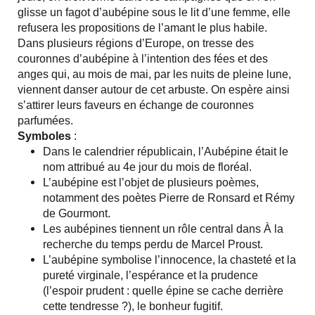
glisse un fagot d’aubépine sous le lit d’une femme, elle
refusera les propositions de l’amant le plus habile.
Dans plusieurs régions d’Europe, on tresse des
couronnes d’aubépine à l’intention des fées et des
anges qui, au mois de mai, par les nuits de pleine lune,
viennent danser autour de cet arbuste. On espère ainsi
s’attirer leurs faveurs en échange de couronnes
parfumées.
Symboles
:
Dans le calendrier républicain, l’Aubépine était le
nom attribué au 4e jour du mois de floréal.
L’aubépine est l’objet de plusieurs poèmes,
notamment des poètes Pierre de Ronsard et Rémy
de Gourmont.
Les aubépines tiennent un rôle central dans À la
recherche du temps perdu de Marcel Proust.
L’aubépine symbolise l’innocence, la chasteté et la
pureté virginale, l’espérance et la prudence
(l’espoir prudent : quelle épine se cache derrière
cette tendresse ?), le bonheur fugitif.