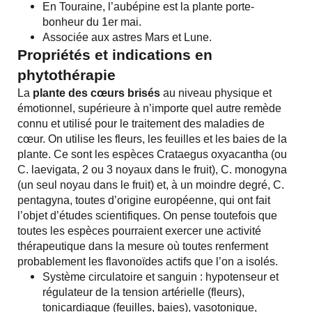
En Touraine, l’aubépine est la plante porte-
bonheur du 1er mai.
Associée aux astres Mars et Lune.
Propriétés et indications en
phytothérapie
La
plante des cœurs brisés
au niveau physique et
émotionnel, supérieure à n’importe quel autre remède
connu et utilisé pour le traitement des maladies de
cœur. On utilise les fleurs, les feuilles et les baies de la
plante. Ce sont les espèces Crataegus oxyacantha (ou
C. laevigata, 2 ou 3 noyaux dans le fruit), C. monogyna
(un seul noyau dans le fruit) et, à un moindre degré, C.
pentagyna, toutes d’origine européenne, qui ont fait
l’objet d’études scientifiques. On pense toutefois que
toutes les espèces pourraient exercer une activité
thérapeutique dans la mesure où toutes renferment
probablement les flavonoïdes actifs que l’on a isolés.
Système circulatoire et sanguin : hypotenseur et
régulateur de la tension artérielle (fleurs),
tonicardiaque (feuilles, baies), vasotonique,