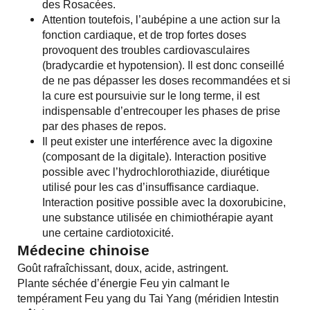
des Rosacées.
Attention toutefois, l’aubépine a une action sur la
fonction cardiaque, et de trop fortes doses
provoquent des troubles cardiovasculaires
(bradycardie et hypotension). Il est donc conseillé
de ne pas dépasser les doses recommandées et si
la cure est poursuivie sur le long terme, il est
indispensable d’entrecouper les phases de prise
par des phases de repos.
Il peut exister une interférence avec la digoxine
(composant de la digitale). Interaction positive
possible avec l’hydrochlorothiazide, diurétique
utilisé pour les cas d’insuffisance cardiaque.
Interaction positive possible avec la doxorubicine,
une substance utilisée en chimiothérapie ayant
une certaine cardiotoxicité.
Médecine chinoise
Goût rafraîchissant, doux, acide, astringent.
Plante séchée d’énergie Feu yin calmant le
tempérament Feu yang du Tai Yang (méridien Intestin