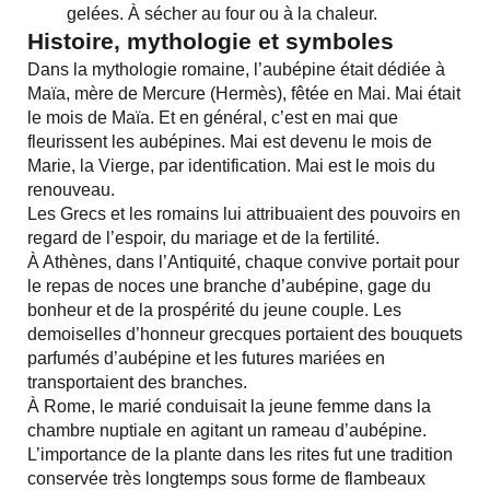
gelées. À sécher au four ou à la chaleur.
Histoire, mythologie et symboles
Dans la mythologie romaine, l’aubépine était dédiée à
Maïa, mère de Mercure (Hermès), fêtée en Mai. Mai était
le mois de Maïa. Et en général, c’est en mai que
fleurissent les aubépines. Mai est devenu le mois de
Marie, la Vierge, par identification. Mai est le mois du
renouveau.
Les Grecs et les romains lui attribuaient des pouvoirs en
regard de l’espoir, du mariage et de la fertilité.
À Athènes, dans l’Antiquité, chaque convive portait pour
le repas de noces une branche d’aubépine, gage du
bonheur et de la prospérité du jeune couple. Les
demoiselles d’honneur grecques portaient des bouquets
parfumés d’aubépine et les futures mariées en
transportaient des branches.
À Rome, le marié conduisait la jeune femme dans la
chambre nuptiale en agitant un rameau d’aubépine.
L’importance de la plante dans les rites fut une tradition
conservée très longtemps sous forme de flambeaux