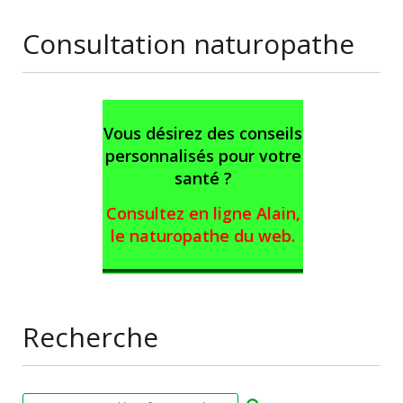
Consultation naturopathe
Vous désirez des conseils
personnalisés pour votre
santé ?
Consultez en ligne Alain,
le naturopathe du web
.
Recherche