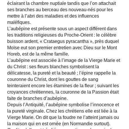
éclairant la chambre nuptiale tandis que l’on attachait
ses branches au berceau des nouveau-nés pour les
mettre à l’abri des maladies et des influences
maléfiques.
L’aubépine est présente sous un aspect différent dans
les traditions religieuses du Proche-Orient : le célèbre
buisson ardent, « Crataegus pyracantha », près duquel
Moïse eut son premier entretien avec Dieu sur le Mont
Horeb, est de la même famille.
L’aubépine est associée à l’image de la Vierge Marie et
du Christ : ses fleurs blanches symbolisent la
délicatesse, la pureté et la beauté ; l’épine rappelle la
couronne du Christ, dont les gouttes de sang
teinteraient encore les étamines de la fleur ; suivant les
croyances chrétiennes, la couronne de la Passion était
faite de branches d’aubépine.
Depuis l’Antiquité, l’aubépine symbolise l’innocence et
la pureté virginale. Chez les chrétiens elle est liée à la
Vierge Marie. On dit que la foudre ne l’atteint jamais ou
la maison qui en est ornée (en Normandie surtout).