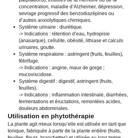
concentration, maladie d’Alzheimer, dépression,
sevrage progressif des benzodiazépines ou
d’autres anxiolytiques chimiques.
Système urinaire : diurétique.
-> Indications : rétention d’eau, hydropisie
(anasarque), cellulite, obésité, lithiase et calculs
urinaires, goutte.
Système respiratoire : astringent (fruits, feuilles),
fébrifuge.
-> Indications : angine, maux de gorge ;
mucoviscidose.
Système digestif : digestif, astringent (fruits,
feuilles).
-> Indications : inflammation intestinale, diarrhées,
fermentations et éructations, remontées acides,
douleurs abdominales.
Utilisation en phytothérapie
La plante agit mieux lorsqu’elle est utilisée en tant que
tonique, fabriquée à partir de la plante entière (fruits,
feuilles, fleurs, branchettes) et utilisée au long terme,