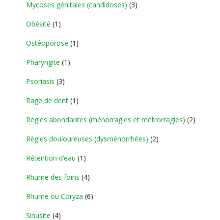
Mycoses génitales (candidoses)
(3)
Obésité
(1)
Ostéoporose
(1)
Pharyngite
(1)
Psoriasis
(3)
Rage de dent
(1)
Règles abondantes (ménorragies et métrorragies)
(2)
Règles douloureuses (dysménorrhées)
(2)
Rétention d’eau
(1)
Rhume des foins
(4)
Rhume ou Coryza
(6)
Sinusite
(4)