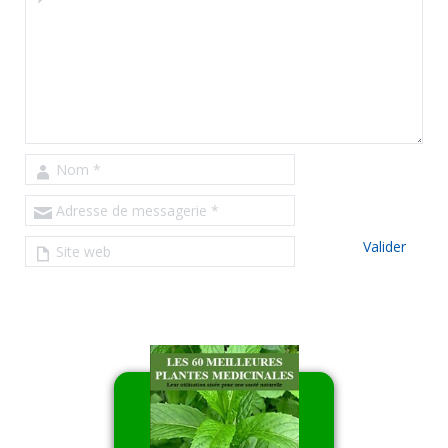
Nom
*
Adresse de messagerie
*
Site web