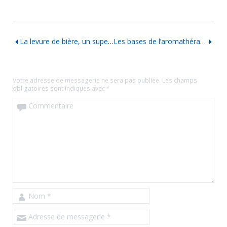
La levure de bière, un super-aliment
Les bases de l’aromathérapie
Votre adresse de messagerie ne sera pas publiée.
Les champs
obligatoires sont indiqués avec
*
Commentaire
Nom
*
Adresse de messagerie
*