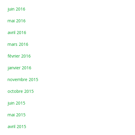
juin 2016
mai 2016
avril 2016
mars 2016
février 2016
janvier 2016
novembre 2015
octobre 2015
juin 2015
mai 2015
avril 2015