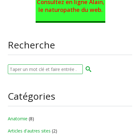
Consultez en ligne Alain,
le naturopathe du web
.
Recherche
Catégories
Anatomie
(8)
Articles d'autres sites
(2)