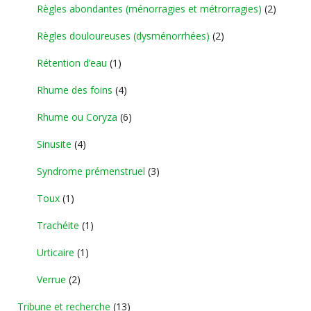
Règles abondantes (ménorragies et métrorragies)
(2)
Règles douloureuses (dysménorrhées)
(2)
Rétention d’eau
(1)
Rhume des foins
(4)
Rhume ou Coryza
(6)
Sinusite
(4)
Syndrome prémenstruel
(3)
Toux
(1)
Trachéite
(1)
Urticaire
(1)
Verrue
(2)
Tribune et recherche
(13)