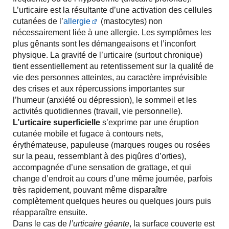
L’urticaire est la résultante d’une activation des cellules
cutanées de l’
allergie
(mastocytes) non
nécessairement liée à une allergie. Les symptômes les
plus gênants sont les démangeaisons et l’inconfort
physique. La gravité de l’urticaire (surtout chronique)
tient essentiellement au retentissement sur la qualité de
vie des personnes atteintes, au caractère imprévisible
des crises et aux répercussions importantes sur
l’humeur (anxiété ou dépression), le sommeil et les
activités quotidiennes (travail, vie personnelle).
L’urticaire superficielle
s’exprime par une éruption
cutanée mobile et fugace à contours nets,
érythémateuse, papuleuse (marques rouges ou rosées
sur la peau, ressemblant à des piqûres d’orties),
accompagnée d’une sensation de grattage, et qui
change d’endroit au cours d’une même journée, parfois
très rapidement, pouvant même disparaître
complètement quelques heures ou quelques jours puis
réapparaître ensuite.
Dans le cas de
l’urticaire géante
, la surface couverte est