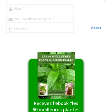
Nom
*
Adresse de messagerie
*
Site web
Recevez l'ebook "les
60 meilleures plantes