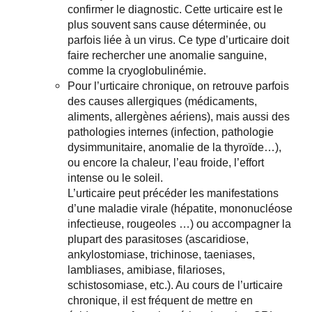
confirmer le diagnostic. Cette urticaire est le
plus souvent sans cause déterminée, ou
parfois liée à un virus. Ce type d’urticaire doit
faire rechercher une anomalie sanguine,
comme la cryoglobulinémie.
Pour l’urticaire chronique, on retrouve parfois
des causes allergiques (médicaments,
aliments, allergènes aériens), mais aussi des
pathologies internes (infection, pathologie
dysimmunitaire, anomalie de la thyroïde…),
ou encore la chaleur, l’eau froide, l’effort
intense ou le soleil.
L’urticaire peut précéder les manifestations
d’une maladie virale (hépatite, mononucléose
infectieuse, rougeoles …) ou accompagner la
plupart des parasitoses (ascaridiose,
ankylostomiase, trichinose, taeniases,
lambliases, amibiase, filarioses,
schistosomiase, etc.). Au cours de l’urticaire
chronique, il est fréquent de mettre en