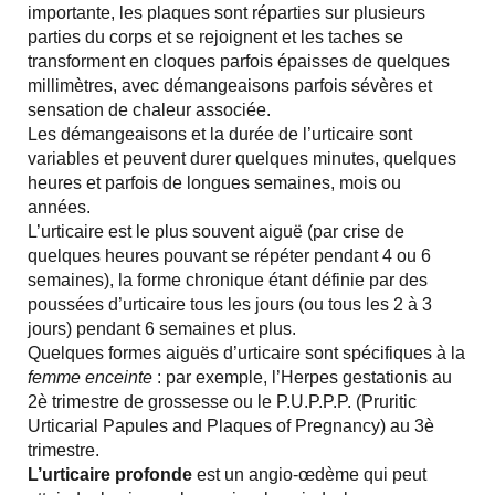
importante, les plaques sont réparties sur plusieurs
parties du corps et se rejoignent et les taches se
transforment en cloques parfois épaisses de quelques
millimètres, avec démangeaisons parfois sévères et
sensation de chaleur associée.
Les démangeaisons et la durée de l’urticaire sont
variables et peuvent durer quelques minutes, quelques
heures et parfois de longues semaines, mois ou
années.
L’urticaire est le plus souvent aiguë (par crise de
quelques heures pouvant se répéter pendant 4 ou 6
semaines), la forme chronique étant définie par des
poussées d’urticaire tous les jours (ou tous les 2 à 3
jours) pendant 6 semaines et plus.
Quelques formes aiguës d’urticaire sont spécifiques à la
femme enceinte
: par exemple, l’Herpes gestationis au
2è trimestre de grossesse ou le P.U.P.P.P. (Pruritic
Urticarial Papules and Plaques of Pregnancy) au 3è
trimestre.
L’urticaire profonde
est un angio-œdème qui peut