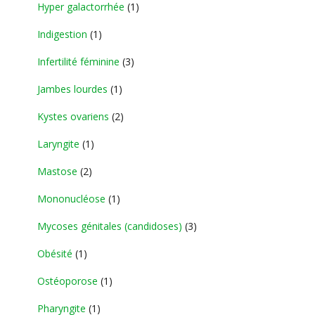
Hyper galactorrhée
(1)
Indigestion
(1)
Infertilité féminine
(3)
Jambes lourdes
(1)
Kystes ovariens
(2)
Laryngite
(1)
Mastose
(2)
Mononucléose
(1)
Mycoses génitales (candidoses)
(3)
Obésité
(1)
Ostéoporose
(1)
Pharyngite
(1)