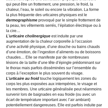
qui peut être un frottement, une pression, le froid, la
chaleur, l’eau, le soleil ou encore la vibration. La forme
la plus fréquente des urticaires physiques est le
dermographisme
provoqué par le simple frottement de
la peau, les vêtements serrés, l’épilation électrique ou à
la cire…
L’urticaire cholinergique
est induite par une
augmentation de la chaleur corporelle à l’occasion
d’une activité physique, d’une douche ou bains chauds
d’une émotion, de l’ingestion d’aliments ou de boissons
chaudes… Elle se manifeste par de nombreuses
lésions de la taille d’une tête d’épingle prédominant sur
le thorax mais parfois disséminées sur l’ensemble du
corps à l’exception le plus souvent du visage.
L’urticaire au froid
touche logiquement les zones du
corps les plus exposées aux intempéries, le visage et
les membres. Une urticaire généralisée peut néanmoins
survenir lors de baignades en eau froide (ou avec un
écart de température important avec l’air ambiant)
potentiellement dangereuses. Elle est parfois induite par