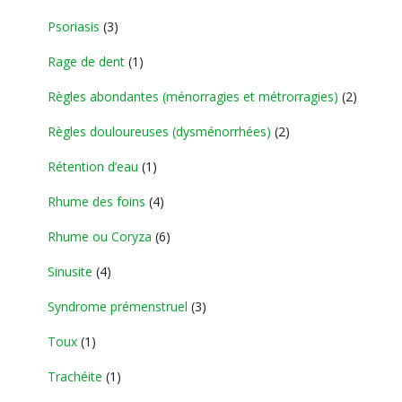
Psoriasis
(3)
Rage de dent
(1)
Règles abondantes (ménorragies et métrorragies)
(2)
Règles douloureuses (dysménorrhées)
(2)
Rétention d’eau
(1)
Rhume des foins
(4)
Rhume ou Coryza
(6)
Sinusite
(4)
Syndrome prémenstruel
(3)
Toux
(1)
Trachéite
(1)