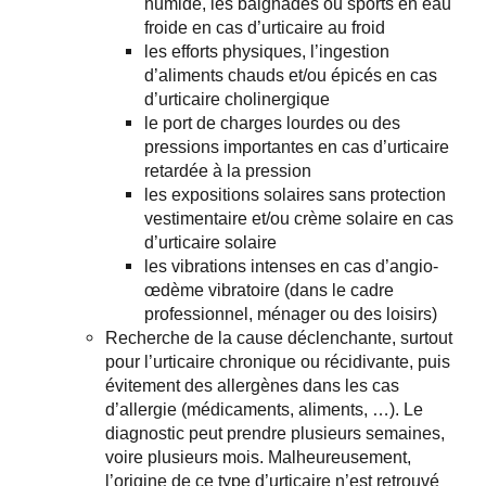
humide, les baignades ou sports en eau
froide en cas d’urticaire au froid
les efforts physiques, l’ingestion
d’aliments chauds et/ou épicés en cas
d’urticaire cholinergique
le port de charges lourdes ou des
pressions importantes en cas d’urticaire
retardée à la pression
les expositions solaires sans protection
vestimentaire et/ou crème solaire en cas
d’urticaire solaire
les vibrations intenses en cas d’angio-
œdème vibratoire (dans le cadre
professionnel, ménager ou des loisirs)
Recherche de la cause déclenchante, surtout
pour l’urticaire chronique ou récidivante, puis
évitement des allergènes dans les cas
d’allergie (médicaments, aliments, …). Le
diagnostic peut prendre plusieurs semaines,
voire plusieurs mois. Malheureusement,
l’origine de ce type d’urticaire n’est retrouvé