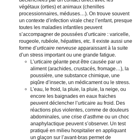
végétaux (orties) et animaux (chenilles
processionnaires, méduses…). On trouve souvent
un contexte d’infection virale chez l’enfant, presque
toutes les maladies infantiles peuvent
s’accompagner de poussées d’urticaire : varicelle,
rougeole, rubéole, hépatites, etc. Il existe aussi une
forme d’
urticaire nerveuse
apparaissant à la suite
d’un stress important ou une grande fatigue.
L’urticaire géante peut être causée par un
aliment (arachides, crustacés, fromage…), la
poussière, une substance chimique, une
piqûre d’insecte, un médicament ou le stress.
L’eau, le froid, la pluie, la pluie, la neige, ou
encore les baignades en eaux fraiches
peuvent déclencher l’urticaire au froid. Des
réactions plus violentes, comme de douleurs
abdominales, une crise d’asthme ou un choc
anaphylactique peuvent s’observer. Un test
pratiqué en milieu hospitalier en appliquant
un glaçon sur l’avant-bras permet de