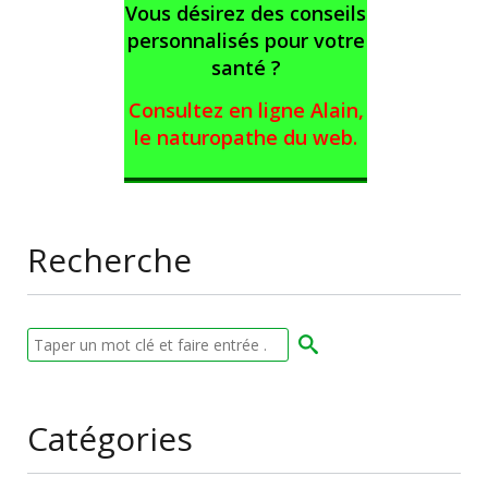
Vous désirez des conseils
personnalisés pour votre
santé ?
Consultez en ligne Alain,
le naturopathe du web
.
Recherche
Catégories