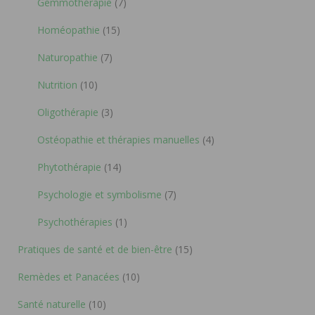
Gemmothérapie
(7)
Homéopathie
(15)
Naturopathie
(7)
Nutrition
(10)
Oligothérapie
(3)
Ostéopathie et thérapies manuelles
(4)
Phytothérapie
(14)
Psychologie et symbolisme
(7)
Psychothérapies
(1)
Pratiques de santé et de bien-être
(15)
Remèdes et Panacées
(10)
Santé naturelle
(10)