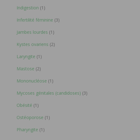
Indigestion
(1)
Infertilité féminine
(3)
Jambes lourdes
(1)
Kystes ovariens
(2)
Laryngite
(1)
Mastose
(2)
Mononucléose
(1)
Mycoses génitales (candidoses)
(3)
Obésité
(1)
Ostéoporose
(1)
Pharyngite
(1)