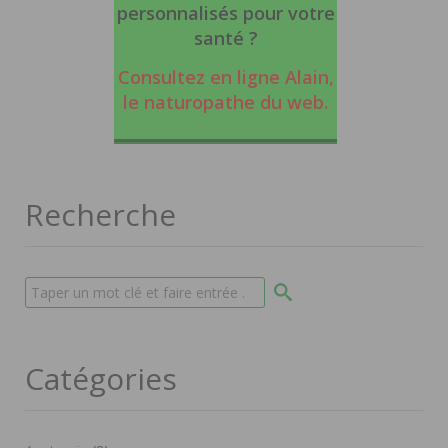
personnalisés pour votre
santé ?
Consultez en ligne Alain,
le naturopathe du web
.
Recherche
Catégories