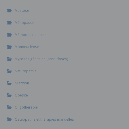
Mastose
Ménopause
Méthodes de soins
Mononucléose
Mycoses génitales (candidoses)
Naturopathie
Nutrition
Obésité
Oligothérapie
Ostéopathie et thérapies manuelles