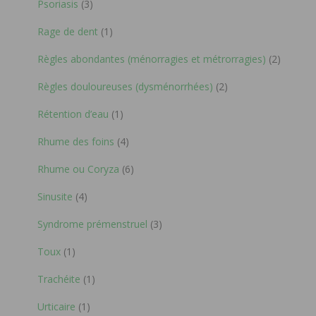
Psoriasis
(3)
Rage de dent
(1)
Règles abondantes (ménorragies et métrorragies)
(2)
Règles douloureuses (dysménorrhées)
(2)
Rétention d’eau
(1)
Rhume des foins
(4)
Rhume ou Coryza
(6)
Sinusite
(4)
Syndrome prémenstruel
(3)
Toux
(1)
Trachéite
(1)
Urticaire
(1)