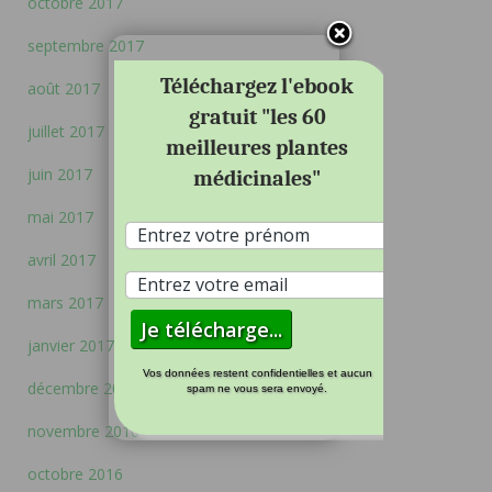
octobre 2017
septembre 2017
Téléchargez l'ebook
août 2017
gratuit "les 60
juillet 2017
meilleures plantes
juin 2017
médicinales"
mai 2017
avril 2017
mars 2017
janvier 2017
Vos données restent confidentielles et aucun
décembre 2016
spam ne vous sera envoyé.
novembre 2016
octobre 2016