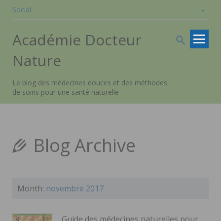
Social
Skip to
Académie Docteur
content
Nature
Le blog des médecines douces et des méthodes
de soins pour une santé naturelle
Blog Archive
Month:
novembre 2017
Guide des médecines naturelles pour