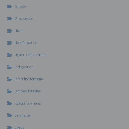
Grippe
Grossesse
Hiver
Homéopathie
Hyper galactorrhée
Indigestion
Infertilité féminine
Jambes lourdes
Kystes ovariens
Laryngite
Livres