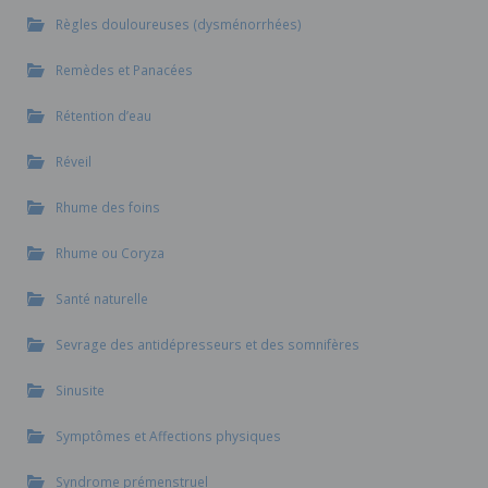
Règles douloureuses (dysménorrhées)
Remèdes et Panacées
Rétention d’eau
Réveil
Rhume des foins
Rhume ou Coryza
Santé naturelle
Sevrage des antidépresseurs et des somnifères
Sinusite
Symptômes et Affections physiques
Syndrome prémenstruel