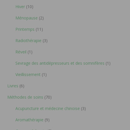
Hiver
(10)
Ménopause
(2)
Printemps
(11)
Radiothérapie
(3)
Réveil
(1)
Sevrage des antidépresseurs et des somnifères
(1)
Vieillissement
(1)
Livres
(6)
Méthodes de soins
(70)
Acupuncture et médecine chinoise
(3)
Aromathérapie
(9)