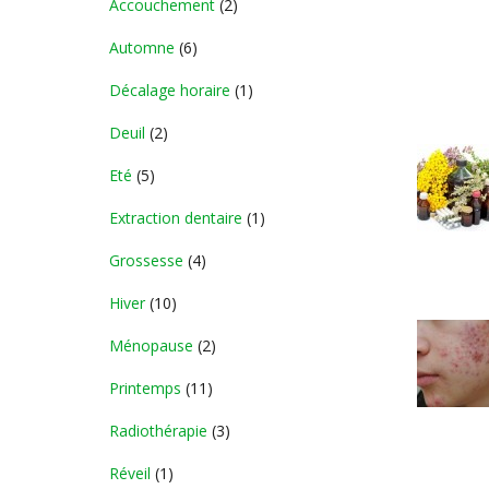
Accouchement
(2)
Automne
(6)
Décalage horaire
(1)
Deuil
(2)
Eté
(5)
Extraction dentaire
(1)
Grossesse
(4)
Hiver
(10)
Ménopause
(2)
Printemps
(11)
Radiothérapie
(3)
Réveil
(1)