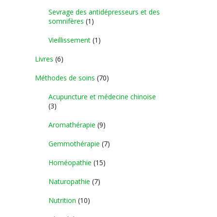
Sevrage des antidépresseurs et des
somnifères
(1)
Vieillissement
(1)
Livres
(6)
Méthodes de soins
(70)
Acupuncture et médecine chinoise
(3)
Aromathérapie
(9)
Gemmothérapie
(7)
Homéopathie
(15)
Naturopathie
(7)
Nutrition
(10)