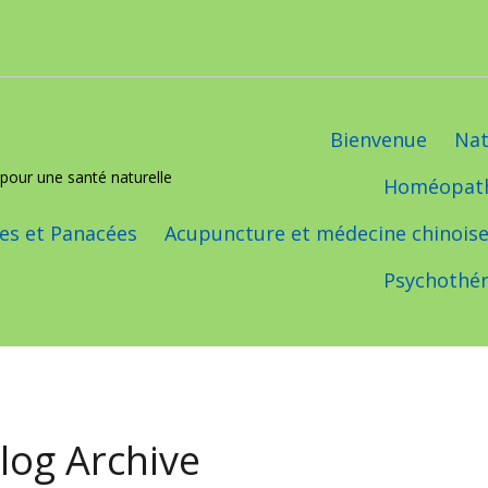
Bienvenue
Nat
pour une santé naturelle
Homéopat
s et Panacées
Acupuncture et médecine chinois
Psychothér
log Archive