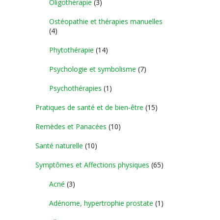
Oligothérapie
(3)
Ostéopathie et thérapies manuelles
(4)
Phytothérapie
(14)
Psychologie et symbolisme
(7)
Psychothérapies
(1)
Pratiques de santé et de bien-être
(15)
Remèdes et Panacées
(10)
Santé naturelle
(10)
Symptômes et Affections physiques
(65)
Acné
(3)
Adénome, hypertrophie prostate
(1)