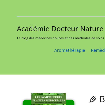
Académie Docteur Nature
Skip to content
Le blog des médecines douces et des méthodes de soins 
Aromathérapie
Remède
B