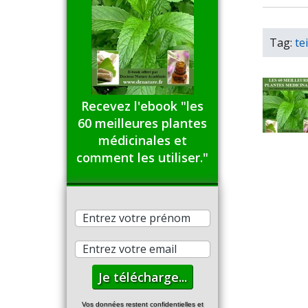
Tag:
te
Recevez l'ebook "les
60 meilleures plantes
médicinales et
comment les utiliser."
Vos données restent confidentielles et