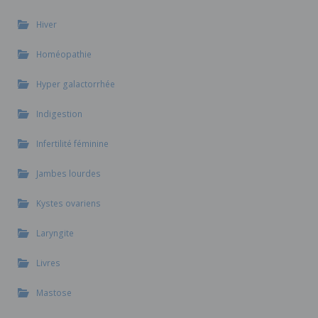
Hiver
Homéopathie
Hyper galactorrhée
Indigestion
Infertilité féminine
Jambes lourdes
Kystes ovariens
Laryngite
Livres
Mastose