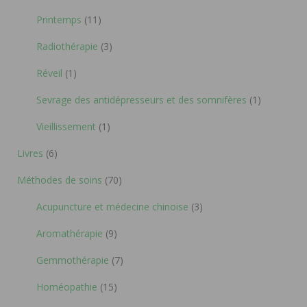
Printemps
(11)
Radiothérapie
(3)
Réveil
(1)
Sevrage des antidépresseurs et des somnifères
(1)
Vieillissement
(1)
Livres
(6)
Méthodes de soins
(70)
Acupuncture et médecine chinoise
(3)
Aromathérapie
(9)
Gemmothérapie
(7)
Homéopathie
(15)