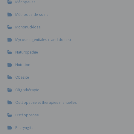
Ménopause
Méthodes de soins
Mononucléose
Mycoses génitales (candidoses)
Naturopathie
Nutrition
Obésité
Oligothérapie
Ostéopathie et thérapies manuelles
Ostéoporose
Pharyngite