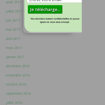
août 2017
juillet 2017
Vos données restent confidentielles et aucun
juin 2017
spam ne vous sera envoyé.
mai 2017
avril 2017
mars 2017
janvier 2017
décembre 2016
novembre 2016
octobre 2016
septembre 2016
juillet 2016