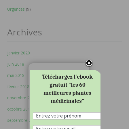
Urgences
(9)
Archives
janvier 2020
juin 2018
mai 2018
Téléchargez l'ebook
gratuit "les 60
février 2018
meilleures plantes
novembre 2017
médicinales"
octobre 2017
septembre 2017