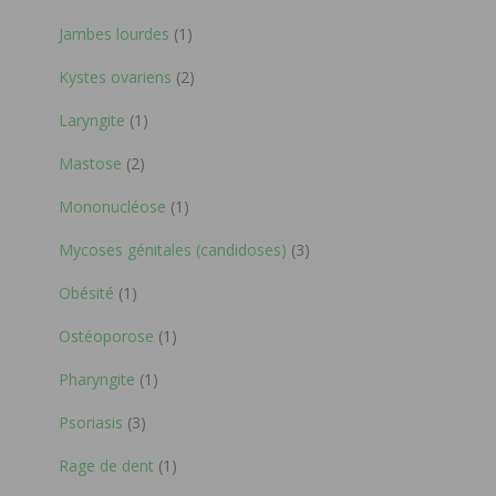
Jambes lourdes
(1)
Kystes ovariens
(2)
Laryngite
(1)
Mastose
(2)
Mononucléose
(1)
Mycoses génitales (candidoses)
(3)
Obésité
(1)
Ostéoporose
(1)
Pharyngite
(1)
Psoriasis
(3)
Rage de dent
(1)