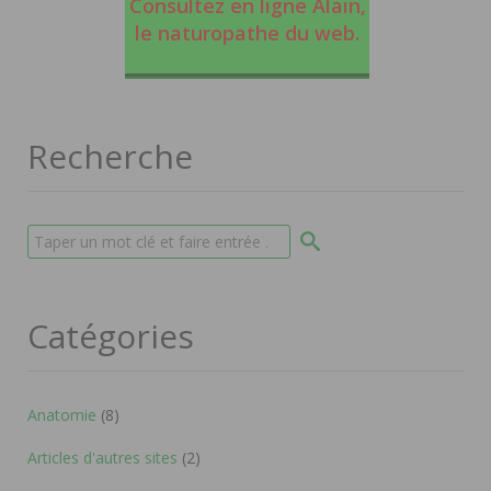
Consultez en ligne Alain,
le naturopathe du web
.
Recherche
Catégories
Anatomie
(8)
Articles d'autres sites
(2)