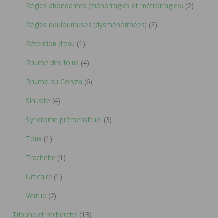
Règles abondantes (ménorragies et métrorragies)
(2)
Règles douloureuses (dysménorrhées)
(2)
Rétention d’eau
(1)
Rhume des foins
(4)
Rhume ou Coryza
(6)
Sinusite
(4)
Syndrome prémenstruel
(3)
Toux
(1)
Trachéite
(1)
Urticaire
(1)
Verrue
(2)
Tribune et recherche
(13)