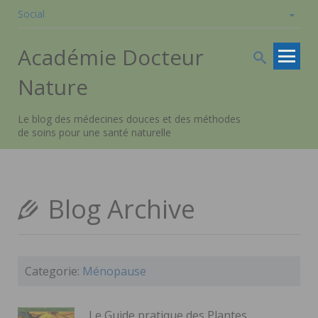
Social
Skip to
Académie Docteur
content
Nature
Le blog des médecines douces et des méthodes
de soins pour une santé naturelle
Blog Archive
Categorie:
Ménopause
Le Guide pratique des Plantes