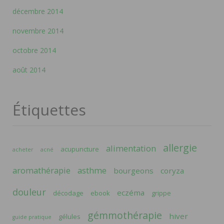
décembre 2014
novembre 2014
octobre 2014
août 2014
Étiquettes
allergie
alimentation
acupuncture
acheter
acné
aromathérapie
asthme
bourgeons
coryza
douleur
eczéma
décodage
ebook
grippe
gémmothérapie
hiver
gélules
guide pratique