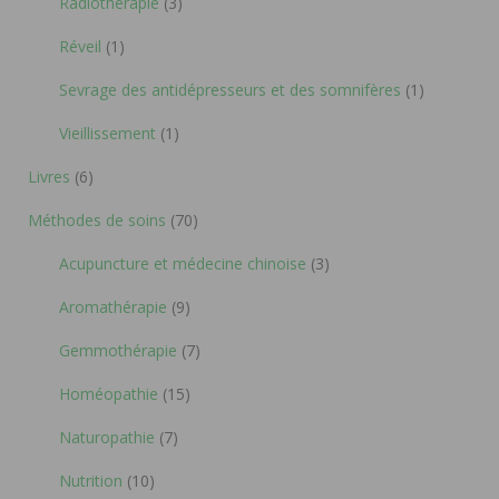
Radiothérapie
(3)
Réveil
(1)
Sevrage des antidépresseurs et des somnifères
(1)
Vieillissement
(1)
Livres
(6)
Méthodes de soins
(70)
Acupuncture et médecine chinoise
(3)
Aromathérapie
(9)
Gemmothérapie
(7)
Homéopathie
(15)
Naturopathie
(7)
Nutrition
(10)