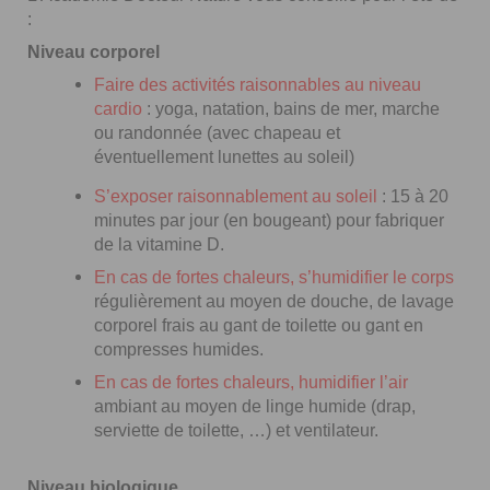
:
Niveau corporel
Faire des activités raisonnables au niveau
cardio
: yoga, natation, bains de mer, marche
ou randonnée (avec chapeau et
éventuellement lunettes au soleil)
S’exposer raisonnablement au soleil
: 15 à 20
minutes par jour (en bougeant) pour fabriquer
de la vitamine D.
En cas de fortes chaleurs, s’
humidifier le corps
régulièrement au moyen de douche, de lavage
corporel frais au gant de toilette ou gant en
compresses humides.
En cas de fortes chaleurs,
humidifier l’air
ambiant au moyen de linge humide (drap,
serviette de toilette, …) et ventilateur.
Niveau biologique