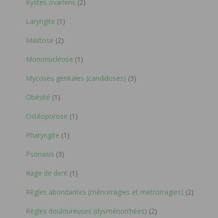
Kystes ovariens
(2)
Laryngite
(1)
Mastose
(2)
Mononucléose
(1)
Mycoses génitales (candidoses)
(3)
Obésité
(1)
Ostéoporose
(1)
Pharyngite
(1)
Psoriasis
(3)
Rage de dent
(1)
Règles abondantes (ménorragies et métrorragies)
(2)
Règles douloureuses (dysménorrhées)
(2)