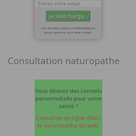
Vos données restent confidentielles et
aucun spam ne vous sera envoyé.
Consultation naturopathe
Vous désirez des conseils
personnalisés pour votre
santé ?
Consultez en ligne Alain,
le naturopathe du web
.